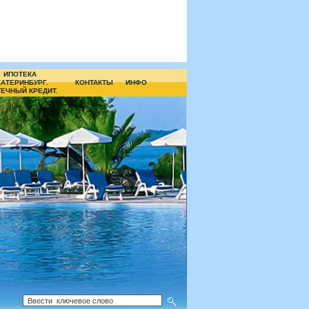
ИПОТЕКА
КАТЕРИНБУРГ.
КОНТАКТЫ
ИНФО
ЕЧНЫЙ КРЕДИТ.