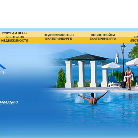
УСЛУГИ И ЦЕНЫ
НЕДВИЖИМОСТЬ В
НОВОСТРОЙКИ
АГЕНТСТВА
Е
ЕКАТЕРИНБУРГЕ
ЕКАТЕРИНБУРГА
НЕДВИЖИМОСТИ
ИПОТ