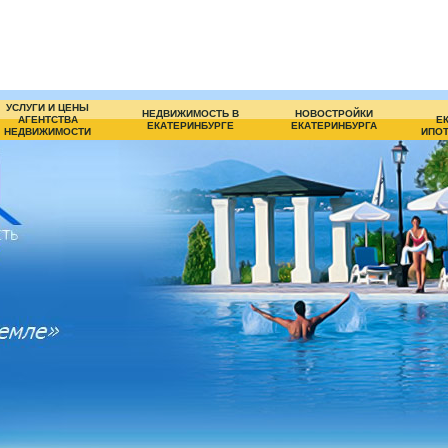
УСЛУГИ И ЦЕНЫ
НЕДВИЖИМОСТЬ В
НОВОСТРОЙКИ
АГЕНТСТВА
Е
ЕКАТЕРИНБУРГЕ
ЕКАТЕРИНБУРГА
НЕДВИЖИМОСТИ
ИПОТ