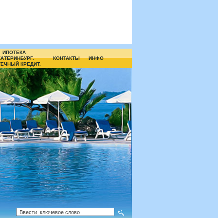
ИПОТЕКА
КАТЕРИНБУРГ.
КОНТАКТЫ
ИНФО
ЕЧНЫЙ КРЕДИТ.