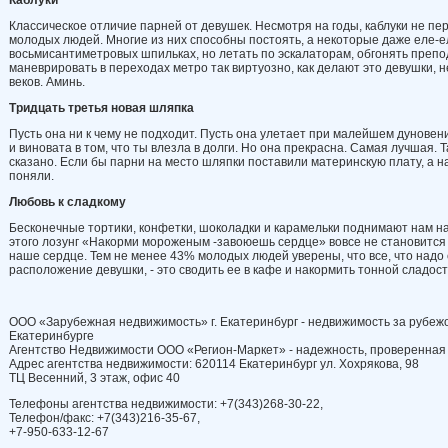
Каблуки
Классическое отличие парней от деву­шек. Несмотря на годы, каблуки не п
моло­дых людей. Многие из них способны по­стоять, а некоторые даже еле-е
восьмисантиметровых шпильках, но летать по эскалаторам, обгонять препо­
маневри­ровать в переходах метро так виртуозно, как делают это девушки, н
веков. Аминь.
Тридцать
третья
новая
шляпка
Пусть она ни к чему не подходит. Пусть она улетает при малейшем дуновени
и виновата в том, что ты влезла в долги. Но она прекрасна. Самая лучшая. Т
сказа­но. Если бы парни на место шляпки по­ставили материнскую плату, а н
поняли.
Любовь
к
сладкому
Бесконечные тортики, конфетки, шо­коладки и карамельки поднимают нам н
этого лозунг «Накорми мороженым -завоюешь сердце» вовсе не становится
наше сердце. Тем не менее 43% моло­дых людей уверены, что все, что надо
расположение девушки, - это сводить ее в кафе и на­кормить тонной сладост
ООО «Зарубежная недвижимость» г. Екатеринбург - недвижимость за рубежо
Екатеринбурге
Агентство Недвижимости ООО «Регион-Маркет» - надежность, проверенная
Адрес агентства недвижимости: 620114 Екатеринбург ул. Хохрякова, 98
ТЦ Весенний, 3 этаж, офис 40
Телефоны агентства недвижимости: +7(343)268-30-22,
Телефон/факс: +7(343)216-35-67,
+7-950-633-12-67