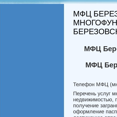
МФЦ БЕРЕ
МНОГОФУН
БЕРЕЗОВС
МФЦ Бер
МФЦ Бер
Телефон МФЦ (мно
Перечень услуг м
недвижимостью, п
получение загран
оформление паспо