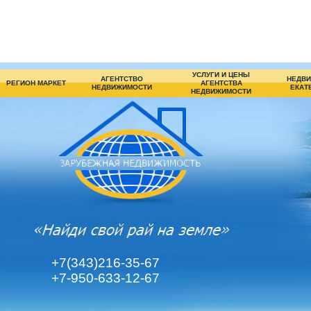
УСЛУГИ И ЦЕНЫ
АГЕНТСТВО
НЕДВИ
РЕГИОН МАРКЕТ
АГЕНТСТВА
НЕДВИЖИМОСТИ
ЕКАТ
НЕДВИЖИМОСТИ
+7(343)216-35-67
+7-950-633-12-67