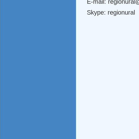
E-mail: regionural
Skype: regionural