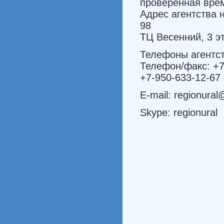
проверенная вре
Адрес агентства 
98
ТЦ Весенний, 3 э
Телефоны агентст
Телефон/факс: +7
+7-950-633-12-67
E-mail: regionural
Skype: regionural