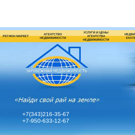
УСЛУГИ И ЦЕНЫ
АГЕНТСТВО
НЕДВИ
РЕГИОН МАРКЕТ
АГЕНТСТВА
НЕДВИЖИМОСТИ
ЕКАТ
НЕДВИЖИМОСТИ
+7(343)216-35-67
+7-950-633-12-67