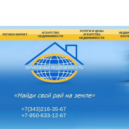
УСЛУГИ И ЦЕНЫ
АГЕНТСТВО
НЕДВИ
РЕГИОН МАРКЕТ
АГЕНТСТВА
НЕДВИЖИМОСТИ
ЕКАТ
НЕДВИЖИМОСТИ
+7(343)216-35-67
+7-950-633-12-67