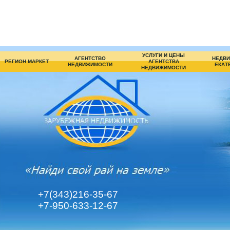
УСЛУГИ И ЦЕНЫ
АГЕНТСТВО
НЕДВИ
РЕГИОН МАРКЕТ
АГЕНТСТВА
НЕДВИЖИМОСТИ
ЕКАТ
НЕДВИЖИМОСТИ
+7(343)216-35-67
+7-950-633-12-67